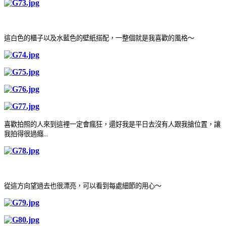
這白色的櫃子以及水藍色的壁紙搭配，一整個就是我喜歡的風格～
喜歡拍照的人來到這裡一定會瘋狂，還好我是平日去沒有人跟我搶位置，讓
我拍得很過癮...
從這方向望過去也很漂亮，可以看到每處細節的用心～