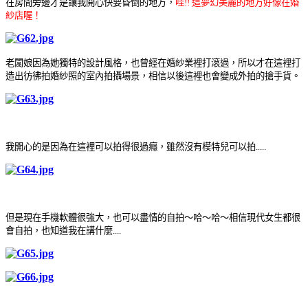
在房間旁邊才是讓我開心快要昏倒的地方，
哇!! 這夢幻美麗的地方好像在婚
紗店喔！
老闆娘因為她獨特的設計風格，也曾經在婚紗業裡打滾過，所以才在這裡打
造出彷彿拍婚紗照的室內拍攝場景，相信以後這裡也會變成外拍的搶手貨
。
我開心的是因為在這裡可以拍得很過癮，雖然沒有模特兒可以拍.....
但是現在手機軟體很強大，也可以盡情的自拍～哈～哈～相信現代女生都很
會自拍，也知道我在講什麼....