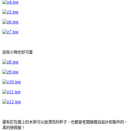
這些小物也好可愛
還有釘在牆上的木架可以放漂亮的杯子，也都是老闆娘親自設計和製作的，
真的很佩服！