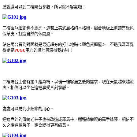
聽說還可以到二樓陽台參觀，所以就不客氣啦！
二樓窗戶細節也不馬虎，還裝上美式風格的木格柵，陽台地板上還鋪有綠色
假草皮，打造自然的休閒風
。
站在陽台看到對面就是最近超夯的打卡地點＜藍色貨櫃屋＞，不過我深深覺
得還是
PUGU
用心的設計最深得我心啦！
二樓陽台上也有擺１組桌椅，以備一樓客滿之後的需求，現在天氣越來越涼
爽，相信可以坐在這裡享受片刻寧靜
。
處處可以見到小細節的用心
。
連這戶外的傳統老柱子也被改造成羅馬柱，還種植攀爬的高手綠藤，相信不
久之後這棟房子一定會變得更有綠意
。