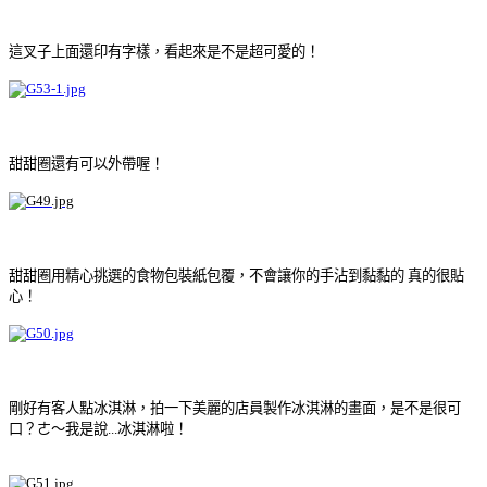
這叉子上面還印有字樣，看起來是不是超可愛的！
甜甜圈還有可以外帶喔！
甜甜圈用精心挑選的食物包裝紙包覆，不會讓你的手沾到黏黏的 真的很貼
心！
剛好有客人點冰淇淋，拍一下美麗的店員製作冰淇淋的畫面，是不是很可
口？ㄜ～我是說...冰淇淋啦！