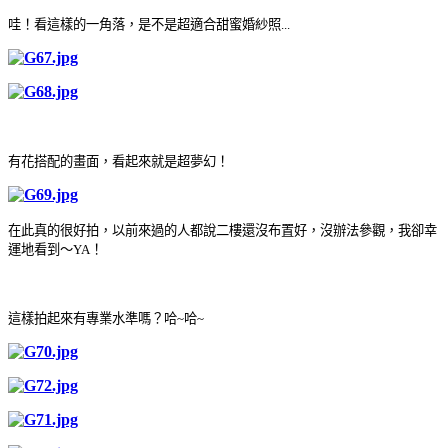
哇！看這樣的一角落，是不是超適合甜蜜婚紗照...
有花搭配的畫面，看起來就是超夢幻！
在
此真的很好拍，以前來過的人都說二樓還沒布置好，沒辦法參觀，我卻幸
運地看到～YA！
這樣拍起來有專業水準嗎？哈~哈~