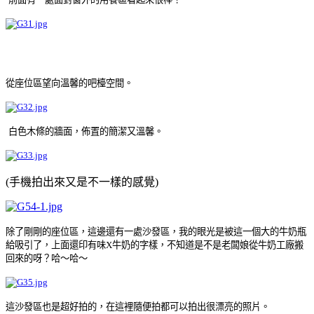
從座位區望向溫馨的吧檯空間
。
白色木條的牆面，佈置的簡潔又溫馨
。
(手機拍出來又是不一樣的感覺)
除了剛剛的座位區，這邊還有一處沙發區，我的眼光是被這一個大的牛奶瓶
給吸引了，上面還印有味X牛奶的字樣，不知道是不是老闆娘從牛奶工廠搬
回來的呀？哈～哈～
這沙發區也是超好拍的，在這裡隨便拍都可以拍出很漂亮的照片
。