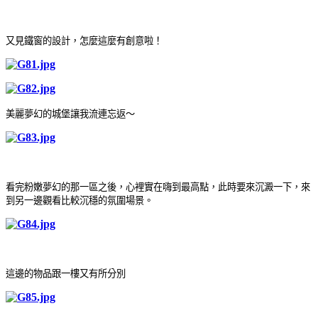
又見鐵窗的設計，怎麼這麼有創意啦！
美麗夢幻的城堡讓我流連忘返～
看完粉嫩夢幻的那一區之後，心裡實在嗨到最高點，此時要來沉澱一下，來
到另一邊觀看比較沉穩的氛圍場景
。
這邊的物品跟一樓又有所分別