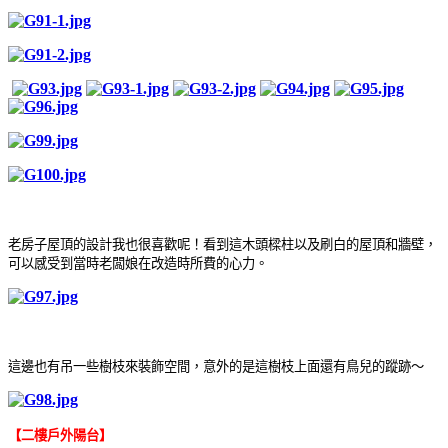
老房子屋頂的設計我也很喜歡呢！
看到這木頭樑柱以及刷白的屋頂和牆壁，
可以感受到當時老闆娘在改造時所費的心力
。
這邊也有吊一些樹枝來裝飾空間，意外的是這樹枝上面還有鳥兒的蹤跡～
【
二樓戶外陽台】