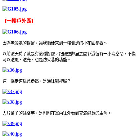
一樓戶外區
【
】
因為老闆娘的提醒，讓我順便來到一樓側邊的小花園參觀～
以前透天房子就是有這種好處，跟隔壁鄰居之間都還留有一小塊空間，不僅
可以透風
、
透光
、
也是防火巷的功能
。
這一條走道綠意盎然，是通往哪裡呢？
大片葉子的姑婆芋，是剛剛在室內往外看到充滿綠意的主角
。