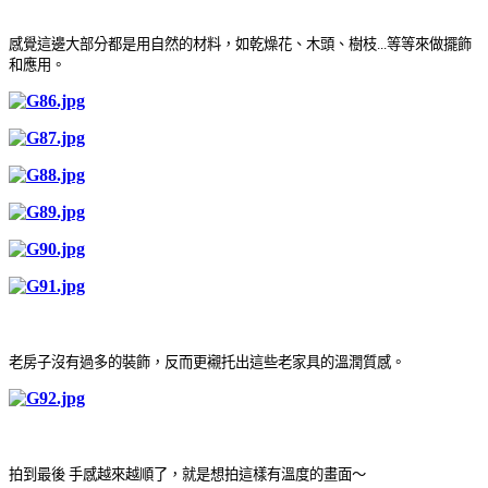
感覺這邊大部分都是用自然的材料，如乾燥花
、
木頭
、樹枝
...等等來做擺飾
和應用
。
老房子沒有過多的裝飾，反而更襯托出這些老家具的溫潤質感
。
拍到最後 手感越來越順了，就是想拍這樣有溫度的畫面～