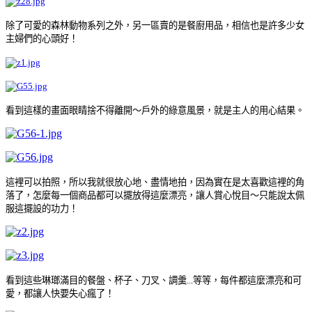
除了可愛的森林動物系列之外，另一區賣的是餐廚用品，相信也是許多少女
主婦們的心頭好！
看到這樣的畫面眼睛捨不得離開～戶外的綠意風景，就是主人的用心結果
。
這裡可以拍照，所以我就很放心地
、
盡情地拍，因為實在是太喜歡這裡的角
落了
，
怎麼每一個商品都可以擺放得這麼漂亮，讓人賞心悅目～只能說太佩
服這擺設的功力！
看到這些琳瑯滿目的餐盤、杯子、刀叉、調羹...等等，每件都這麼漂亮和可
愛，都讓人快要失心瘋了！