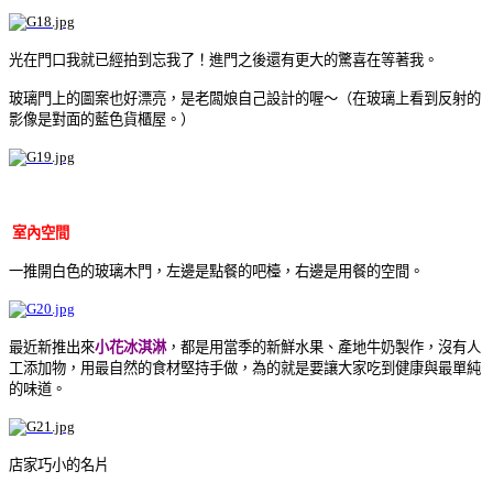
光在門口我就已經拍到忘我了！進門之後還有更大的驚喜在等著我
。
玻璃門上的圖案也好漂亮，是老闆娘自己設計的喔～（在玻璃上看到反射的
影像是對面的藍色貨櫃屋
。
）
室內空間
一推開白色的玻璃木門，左邊是點餐的吧檯，右邊是用餐的空間
。
最近新推出來
小花冰淇淋
，都是用當季的新鮮水果
、
產地牛奶製作，沒有人
工添加物，用最自然的食材堅持手做，為的就是要讓大家吃到健康與最單純
的味道
。
店家巧小的名片