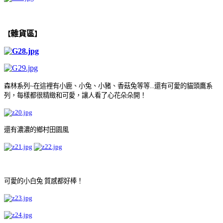
雜貨區
【
】
森林系列~在這裡有小鹿
、
小兔
、
小豬
、
香菇兔等等...還有可愛的貓頭鷹系
列，每樣都很精緻和可愛，讓人看了心花朵朵開！
還有濃濃的鄉村田園風
可愛的小白兔 質感都好棒！