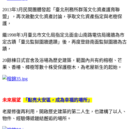
2013年3月民間團體發起「臺北刑務所群落文化資產護育聯
盟」，再次啟動文化資產討論，爭取文化資產指定與老樹保
護，
繼1998年3月臺北市文化局指定北面金山南路電信局邊牆為市
定古蹟「臺北監獄圍牆遺蹟」後，再度登錄南面監獄圍牆為古
蹟，
20餘棟日式官舍及浴場為歷史建築，範圍內共有約榕樹、芒
果、香椿、樟樹等數十株受保護樹木，為老屋新生的起始。
未來展望
「點亮大安區，成為幸福的場所」
老屋修復再利用，開啟歷史建築的第二人生，也建構了以人、
物件、經驗傳遞鏈結邂逅的場所。