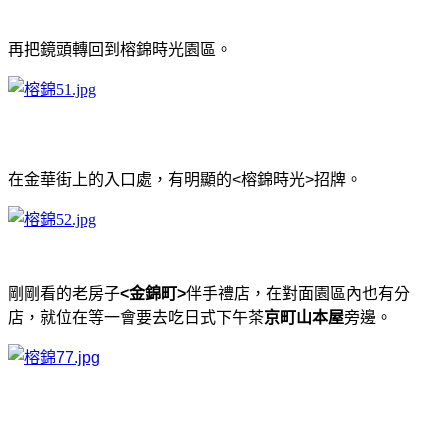
再把鏡頭轉回到榕錦時光園區。
在金華街上的入口處，有明顯的<榕錦時光>招牌。
剛剛看的老房子
<金錦町>
伴手禮店，在對面園區內也有分
店，就位在等一會要去吃日式下午茶
京町山本屋
旁邊。