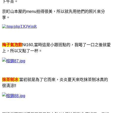
下午茶。
京町山本屋的menu拍得很美，所以就先用他們的照片來分
享。
梅子氣泡飲
Nt160,當時這是小跟班點的，我喝了一口之後就愛
上，所以又點了一杯。
抹茶刨冰
當初就是為了它而來，炎炎夏天來吃抹茶刨冰真的
很清涼!!