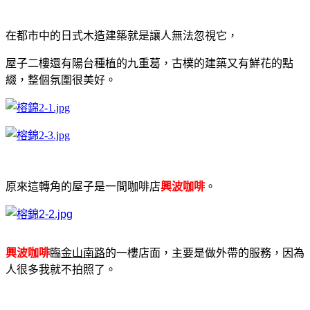
在都市中的日式木造建築就是讓人無法忽視它，
屋子二樓還有陽台種植的九重葛，古樸的建築又有鮮花的點
綴，整個氛圍很美好。
原來這轉角的屋子是一間咖啡店
興波咖啡
。
興波咖啡
臨
金山南路
的一樓店面，主要是做外帶的服務，因為
人很多我就不拍照了。