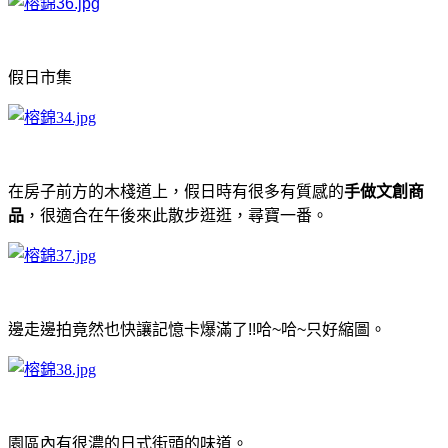
假日市集
在房子前方的木棧道上，假日時有很多有質感的
手做文創商
品
，很適合在午後來此散步逛逛，尋寶一番。
邊走邊拍
竟然也快讓記憶卡爆滿了!!哈~哈~只好縮圖
。
園區內有很濃的日式街頭的味道。