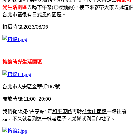
光生活園區
去喝下午茶(已經預約)，接下來就帶大家去逛這個
台北市區很有日式風的園區。
拍攝時間:2023/08/
06
榕錦時光生活園區
台北市大安區金華街167號
開放時間:11:00~20:00
我們從北捷<古亭站>走
和平東路
再轉進
金山南路
一路往前
走，不久就看到這一棟老屋子，感覺就到目的地了。