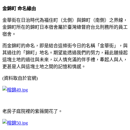
金錦町 命名緣由
金華街在日治時代為福住町（北側）與錦町（南側）之界線，
金錦町所在的錦町日本宿舍屬於臺灣總督府台北刑務所的員工
宿舍。
而金錦町的命名，即是結合這條街今日的名稱「金華街」，與
其過往的「錦町」地名。期望能透過我們的努力，藉此鏈接起
這塊土地的過往與未來，以人情充滿的伴手禮，牽起人與人，
更甚是人與這塊土地之間的記憶和情感。
(資料取自於官網)
老房子庭院裡的紫薇開花了。