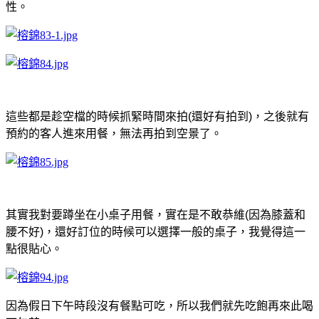
性。
這些都是趁空檔的時候抓緊時間來拍(還好有拍到)，之後就有
預約的客人進來用餐，無法再拍到空景了。
其實我對要蹲坐在小桌子用餐，實在是不敢恭維(因為膝蓋和
腰不好)，還好訂位的時候可以選擇一般的桌子，我覺得這一
點很貼心。
因為假日下午時段沒有餐點可吃，所以我們就先吃飽再來此喝