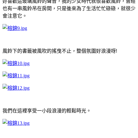
好喜歡這玻璃風鈴的聲音，我的少女時代就很喜歡
風鈴，曾經
也有一串風鈴吊在房間，只是後來為了生活忙忙碌碌，就很少
會注意它。
風鈴下的書籤被風吹的搖曳不止，整個氛圍好浪漫呀!
我們在這裡享受一小段浪漫的輕鬆時光。