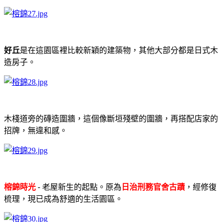
好丘
是在這園區裡比較新穎的建築物，其他大部分都是日式木
造房子。
木棧道旁的磚造圍牆，這個像斷垣殘壁的圍牆，再搭配店家的
招牌，無違和感。
榕錦時光
- 老屋新生的起點。原為
日治刑務官舍古蹟
，經修復
梳理，現已成為舒適的生活園區。