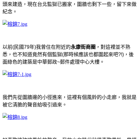
頭來建造，現在台北監獄已搬家，圍牆也剩下一些，留下來做
紀念。
以前(民國79年)我曾住在附近的
永康街商圈
，對這裡並不熟
悉，也不知道竟然有個監獄(那時候應該也都圍起來吧?!)，後
面綠色的建築是中華郵政~郵件處理中心大樓。
我們先從圍牆邊的小徑進來，這裡有個風鈴的小走廊，我就是
被它清脆的聲音給吸引過來。