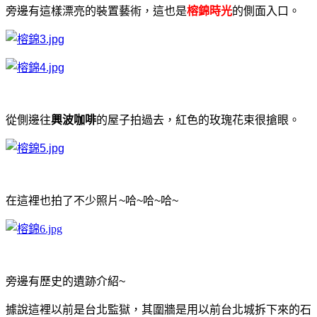
旁邊有這樣漂亮的裝置藝術，這也是
榕錦時光
的側面入口。
從側邊往
興波咖啡
的屋子拍過去，紅色的玫瑰花束很搶眼。
在這裡也拍了不少照片~哈~哈~哈~
旁邊有歷史的遺跡介紹~
據說這裡以前是台北監獄，其圍牆是用以前台北城拆下來的石