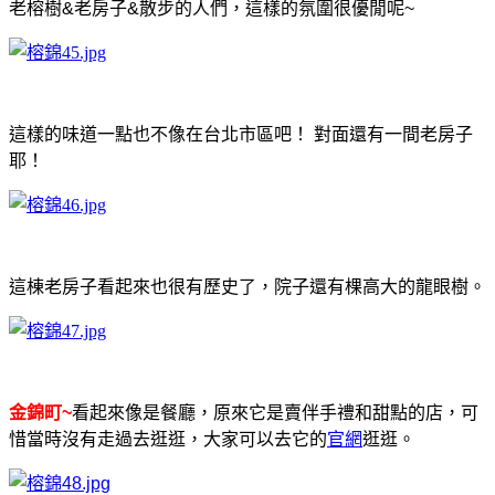
老榕樹&老房子&散步的人們，這樣的氛圍很優閒呢~
這樣的味道一點也不像在台北市區吧！ 對面還有一間老房子
耶！
這棟老房子看起來也很有歷史了，院子還有棵高大的龍眼樹。
金錦町~
看起來像是餐廳，原來它是賣伴手禮和甜點的店，可
惜當時沒有走過去逛逛，大家可以去它的
官網
逛逛。