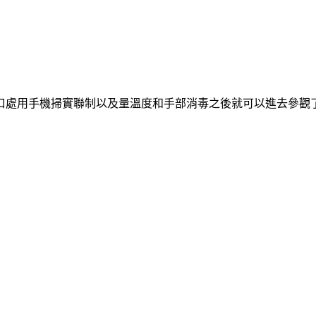
口處用手機掃實聯制以及量溫度和手部消毒之後就可以進去參觀