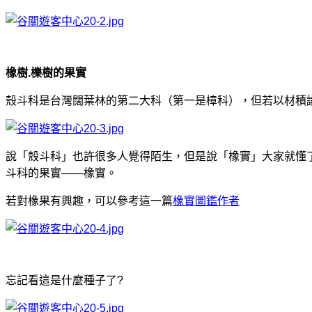
橡樹.櫟樹的果實
殼斗科是台灣闊葉林的第二大科（第一是樟科），但若以材積
說「殼斗科」也許很多人覺得陌生，但是說「橡實」大家就懂
斗科的果實——橡實。
若對橡果有興趣，可以參考這一篇
橡實圖鑑作者
忘記看這是什麼種子了?