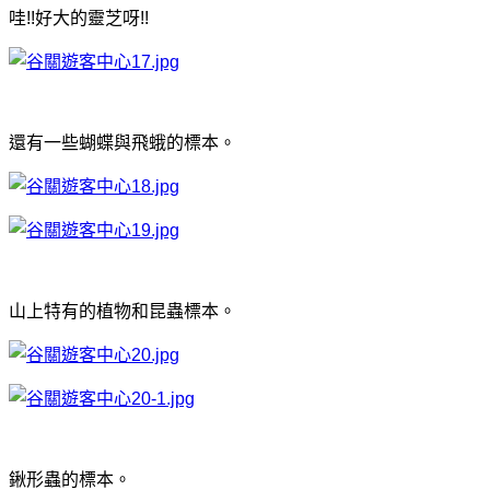
哇!!好大的靈芝呀!!
還有一些蝴蝶與飛蛾的標本。
山上特有的植物和昆蟲標本。
鍬形蟲的標本。