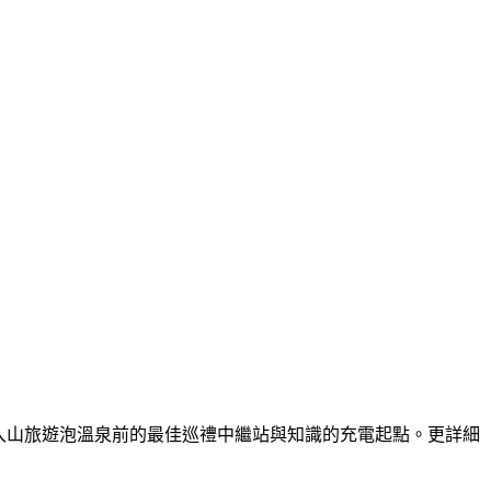
關入山旅遊泡溫泉前的最佳巡禮中繼站與知識的充電起點。更詳細