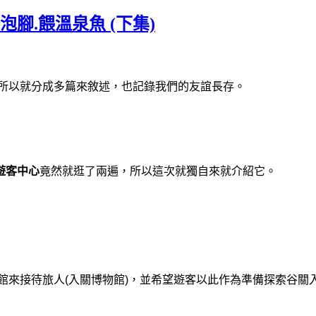
腳.餵溫泉魚 (下集)
所以就分成多篇來敘述，也記錄我們的友誼長存。
遊客中心
竟然就
逛了兩遍，所以這次就獨自來就介紹它。
物館來接待旅人(入關博物館)，並希望遊客以此作為準備探索谷