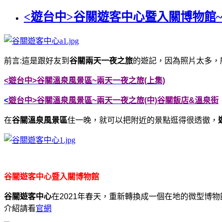
<遊台中>谷關遊客中心暨入關博物館~泡
前言:這是跟好友到
谷關兩天一夜之旅
的遊記，因為照片太多，
<遊台中>谷關溫泉風景區~兩天一夜之旅(上集)
<
遊台中>谷關溫泉風景區~兩天一夜之旅(中)谷關飯店&溫泉街
在
谷關溫泉風景區
住一晚，就可以把附近的景點逛得很透徹，
谷關遊客中心暨入關博物館
谷關遊客中心
在2021年春天，重新轉換成一個在地的微型博
介紹請看
官網