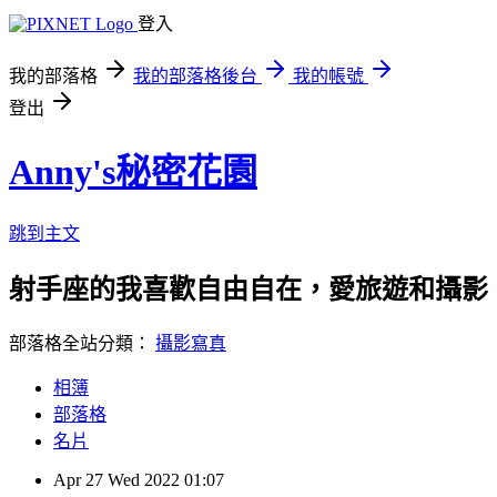
登入
我的部落格
我的部落格後台
我的帳號
登出
Anny's秘密花園
跳到主文
射手座的我喜歡自由自在，愛旅遊和攝影
部落格全站分類：
攝影寫真
相簿
部落格
名片
Apr
27
Wed
2022
01:07