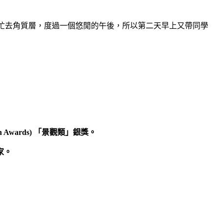
忙去角質層，度過一個悠閒的午後，所以第二天早上又帶同學
wards) 「景觀類」銀獎。
家。