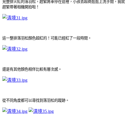
見整排火紅的落羽松，趕緊將車停在這裡，小孩去超商逛逛上洗手間，我就
趕緊帶著相機開拍啦！
這一整排落羽松顏色超紅的！可能已經紅了一段時間
。
還是有其他顏色相伴比較有層次感
。
從不同角度都可以尋找到落羽松的蹤跡
。