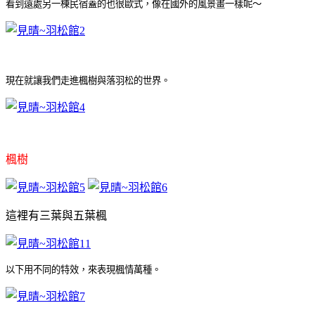
看到遠處另一棟民宿蓋的也很歐式，像在國外的風景畫一樣呢～
現在就讓我們走進楓樹與落羽松的世界
。
楓樹
這裡有三葉與五葉楓
以下用不同的特效，來表現楓情萬種
。