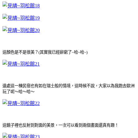
這顏色是不是很美？(其實我已經辭窮了~哈~哈~)
遠處這一棟民宿也有如在瑞士般的情境，這時候不說，大家以為我跑去歐洲
玩了呢～哈～哈～
這鏡子裡也反射到對面的美景，一次可以看到兩個畫面還真有趣！