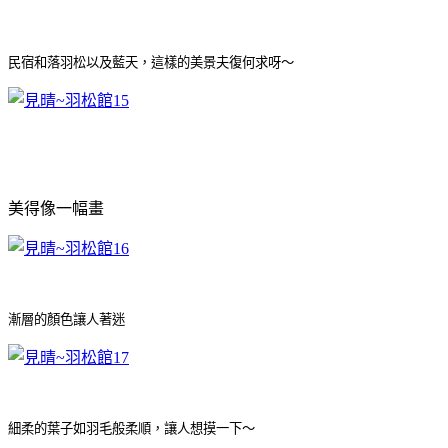
民宿和落羽松以及藍天，這樣的美景夫復何求呀～
美得像一幅畫
漸層的顏色讓人著迷
細柔的葉子如羽毛般柔順，讓人想摸一下～