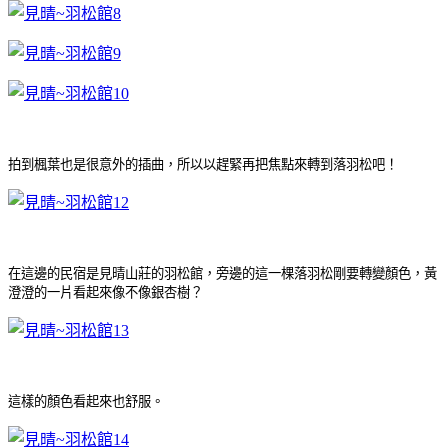
拍到楓葉也是很意外的插曲，所以以趕緊再把焦點來轉到落羽松吧！
在這邊的民宿是見晴山莊的羽松館，旁邊的這一棵落羽松剛要轉變顏色，黃
澄澄的一片看起來像不像銀杏樹？
這樣的顏色看起來也舒服
。