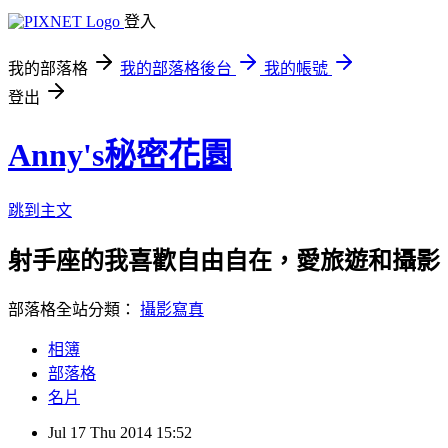
登入
我的部落格
我的部落格後台
我的帳號
登出
Anny's秘密花園
跳到主文
射手座的我喜歡自由自在，愛旅遊和攝影
部落格全站分類：
攝影寫真
相簿
部落格
名片
Jul
17
Thu
2014
15:52