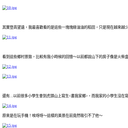
其實登高望遠，我最喜歡看的是這些一塊塊綠油油的稻田，只是現在越來越
看到這些鄉村景致，比較有我小時候的回憶～以前都說山下的房子像是火柴
還有....以前很多小學生會到虎頭山上寫生<畫我家鄉>，
而我家的小學生沒在
原來是在玩手機！唉呀呀～這樣的美景在前竟然吸引不了他～