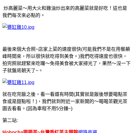
炒高麗菜～用大火和雞油炒出來的高麗菜就是好吃！這也是
我們每次來必點的。
最後來個大合照~店家上菜的速度很快(可能我們不是在用餐顛
峰時間來，所以很快就吃得到美食。)
我們吃得速度也很快，
拍完照就趕緊來吃囉～免得美食被大家掃光了，果然～沒一下
子就盤底朝天了~。
就在吃完飯之後，看一看還有時間(其實就是飯後想要喝點茶
食或是甜點啦！)，我們就到附近一家新開的～喝喝茶觀光茶
園去看看。(因為車程不用5分鐘~)
第二站:
Hohocha喝喝茶~台灣香紅茶主題館
網路商場