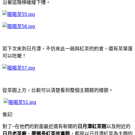
沿著這階梯緩緩下樓。
若下次來到日月潭，不仿來此一趟與紅茶的約會，還有茶葉蛋
可以吃喔！
從茶園上方
，
比較可以清楚看到整個主題館的樣貌
。
後記:
對了~在他們的對面最近還有新開的
日月潭紅茶館
以及附近的
日月老茶廠
、
廖鄉長紅茶故事館
，都是以日月潭紅茶為主題的