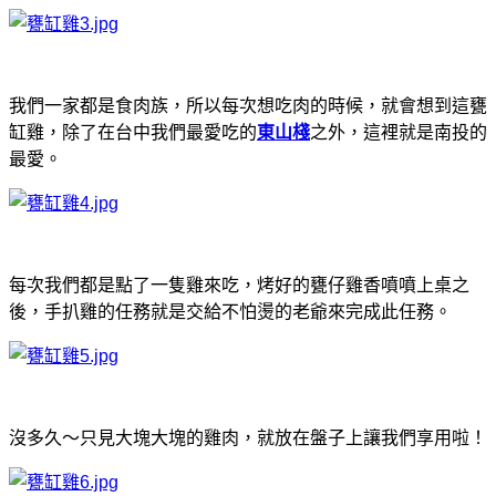
我們一家都是食肉族，所以每次想吃肉的時候，就會想到這甕
缸雞，除了在台中我們最愛吃的
東山棧
之外，這裡就是南投的
最愛。
每次我們都是點了一隻雞來吃，烤好的甕仔雞香噴噴上桌之
後，手扒雞的任務就是交給不怕燙的老爺來完成此任務。
沒多久～只見大塊大塊的雞肉，就放在盤子上讓我們享用啦！