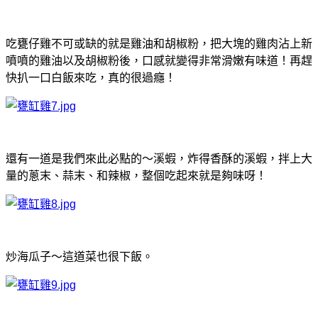
吃甕仔雞不可或缺的就是雞油和胡椒粉，把大塊的雞肉沾上新
噴噴的雞油以及胡椒粉後，口感就變得非常滑嫩有味道！再趕
快扒一口白飯來吃，真的很過癮！
還有一道是我們來此必點的～溪蝦，炸得香酥的溪蝦，拌上大
量的蔥末、蒜末、和辣椒，整個吃起來就是夠味呀！
炒海瓜子～這道菜也很下飯。