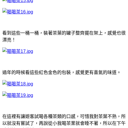
看到這些一桶一桶，裝著茶葉的罐子整齊擺在架上，感覺也很
漂亮！
過年的時候看這些紅色金色的包裝，感覺更有喜氣的味道。
在這裡有讓遊客試喝各種茶類的口感，可惜我對茶葉不熟，所
以就沒有嘗試了，再說從小我喝茶業就會睡不著，所以在下午