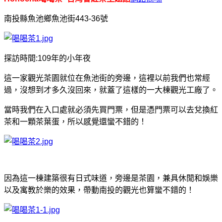
南投縣魚池鄉魚池街443-36號
探訪時間:109年的小年夜
這一家觀光茶園就位在魚池街的旁邊，這裡以前我們也常經
過，沒想到才多久沒回來，就蓋了這樣的一大棟觀光工廠了。
當時我們在入口處就必須先買門票，但是憑門票可以去兌換紅
茶和一顆茶葉蛋，所以感覺還蠻不錯的！
因為這一棟建築很有日式味道，旁邊是茶園，兼具休閒和娛樂
以及寓教於樂的效果，帶動南投的觀光也算蠻不錯的！