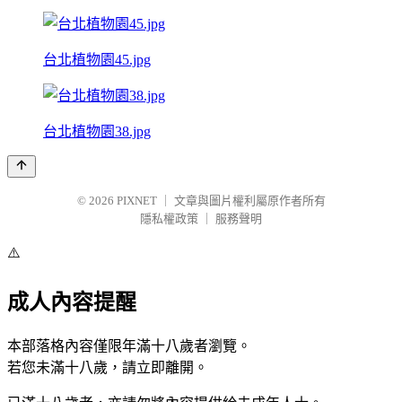
台北植物園45.jpg
台北植物園38.jpg
© 2026
PIXNET
｜
文章與圖片權利屬原作者所有
隱私權政策
｜
服務聲明
⚠️
成人內容提醒
本部落格內容僅限年滿十八歲者瀏覽。
若您未滿十八歲，請立即離開。