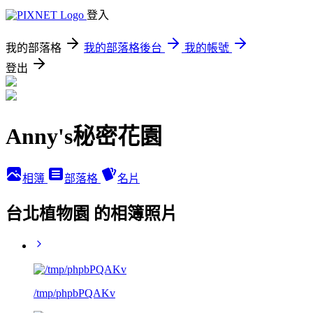
登入
我的部落格
我的部落格後台
我的帳號
登出
Anny's秘密花園
相簿
部落格
名片
台北植物園 的相簿照片
/tmp/phpbPQAKv