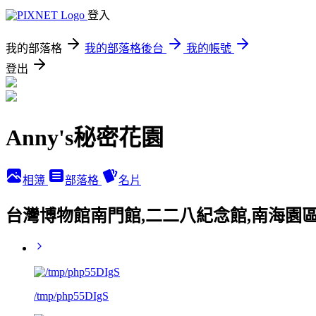
登入
我的部落格
我的部落格後台
我的帳號
登出
Anny's秘密花園
相簿
部落格
名片
台灣博物館南門館,二二八紀念館,南海園區
/tmp/php55DIgS