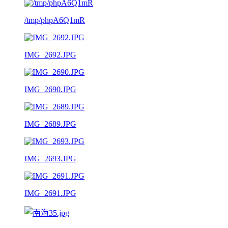
/tmp/phpA6Q1mR
IMG_2692.JPG
IMG_2690.JPG
IMG_2689.JPG
IMG_2693.JPG
IMG_2691.JPG