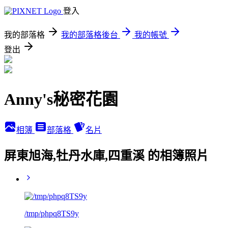
登入
我的部落格
我的部落格後台
我的帳號
登出
Anny's秘密花園
相簿
部落格
名片
屏東旭海,牡丹水庫,四重溪 的相簿照片
/tmp/phpq8TS9y