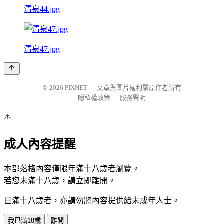
清泉44.jpg
清泉47.jpg
© 2026
PIXNET
｜
文章與圖片權利屬原作者所有
隱私權政策
｜
服務聲明
⚠️
成人內容提醒
本部落格內容僅限年滿十八歲者瀏覽。
若您未滿十八歲，請立即離開。
已滿十八歲者，亦請勿將內容提供給未成年人士。
我已滿18歲
離開