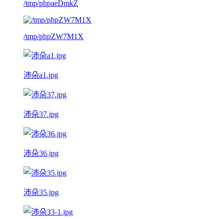
/tmp/phpaeDmkZ
/tmp/phpZW7M1X
沛朵a1.jpg
沛朵37.jpg
沛朵36.jpg
沛朵35.jpg