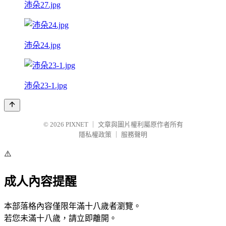
沛朵27.jpg
沛朵24.jpg
沛朵23-1.jpg
© 2026
PIXNET
｜
文章與圖片權利屬原作者所有
隱私權政策
｜
服務聲明
⚠️
成人內容提醒
本部落格內容僅限年滿十八歲者瀏覽。
若您未滿十八歲，請立即離開。