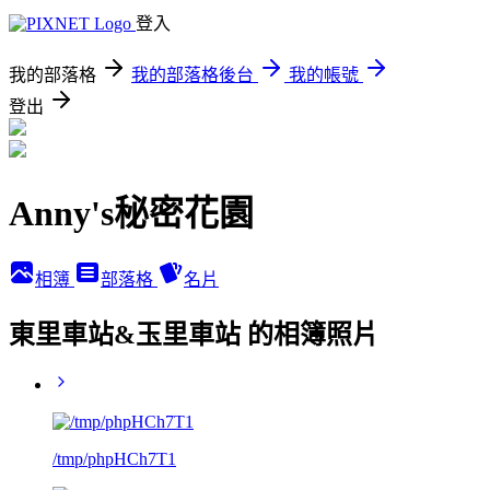
登入
我的部落格
我的部落格後台
我的帳號
登出
Anny's秘密花園
相簿
部落格
名片
東里車站&玉里車站 的相簿照片
/tmp/phpHCh7T1