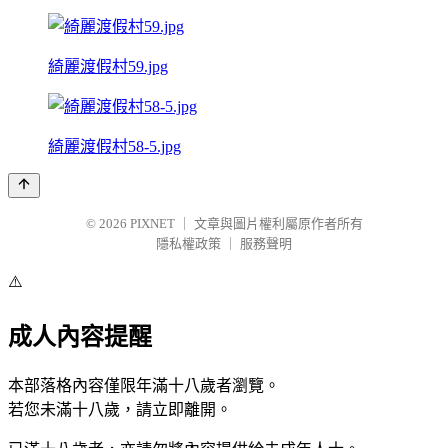
綺麗渡假村59.jpg
綺麗渡假村58-5.jpg
© 2026
PIXNET
｜
文章與圖片權利屬原作者所有
隱私權政策
｜
服務聲明
⚠️
成人內容提醒
本部落格內容僅限年滿十八歲者瀏覽。
若您未滿十八歲，請立即離開。