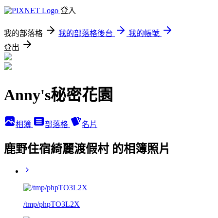
登入
我的部落格
我的部落格後台
我的帳號
登出
Anny's秘密花園
相簿
部落格
名片
鹿野住宿綺麗渡假村 的相簿照片
/tmp/phpTO3L2X