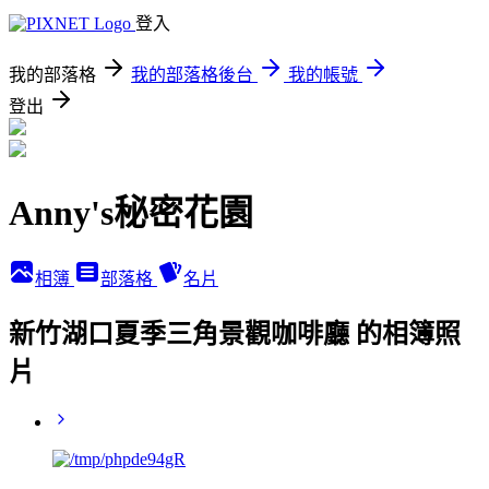
登入
我的部落格
我的部落格後台
我的帳號
登出
Anny's秘密花園
相簿
部落格
名片
新竹湖口夏季三角景觀咖啡廳 的相簿照
片