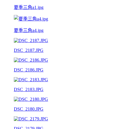
夏季三角a1.jpg
夏季三角a4.jpg
DSC_2187.JPG
DSC_2186.JPG
DSC_2183.JPG
DSC_2180.JPG
DSC_2179.JPG