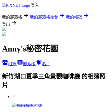
登入
我的部落格
我的部落格後台
我的帳號
登出
Anny's秘密花園
相簿
部落格
名片
新竹湖口夏季三角景觀咖啡廳 的相簿照
片