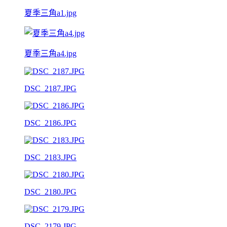
夏季三角a1.jpg
夏季三角a4.jpg
DSC_2187.JPG
DSC_2186.JPG
DSC_2183.JPG
DSC_2180.JPG
DSC_2179.JPG