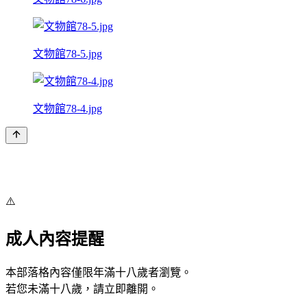
文物館78-5.jpg
文物館78-4.jpg
⚠️
成人內容提醒
本部落格內容僅限年滿十八歲者瀏覽。
若您未滿十八歲，請立即離開。