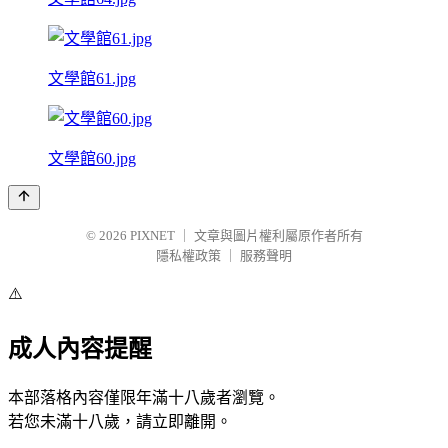
文學館61.jpg
文學館60.jpg
© 2026
PIXNET
｜
文章與圖片權利屬原作者所有
隱私權政策
｜
服務聲明
⚠️
成人內容提醒
本部落格內容僅限年滿十八歲者瀏覽。
若您未滿十八歲，請立即離開。