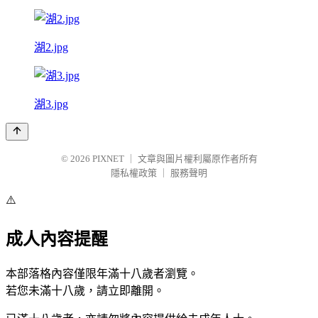
湖2.jpg
湖3.jpg
© 2026
PIXNET
｜
文章與圖片權利屬原作者所有
隱私權政策
｜
服務聲明
⚠️
成人內容提醒
本部落格內容僅限年滿十八歲者瀏覽。
若您未滿十八歲，請立即離開。