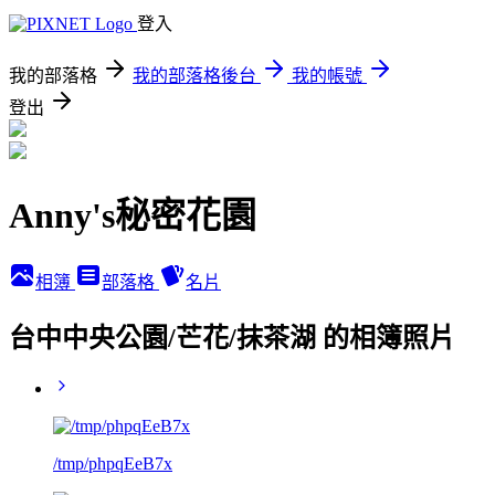
登入
我的部落格
我的部落格後台
我的帳號
登出
Anny's秘密花園
相簿
部落格
名片
台中中央公園/芒花/抹茶湖 的相簿照片
/tmp/phpqEeB7x