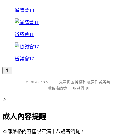
省議會18
省議會11
省議會17
© 2026
PIXNET
｜
文章與圖片權利屬原作者所有
隱私權政策
｜
服務聲明
⚠️
成人內容提醒
本部落格內容僅限年滿十八歲者瀏覽。