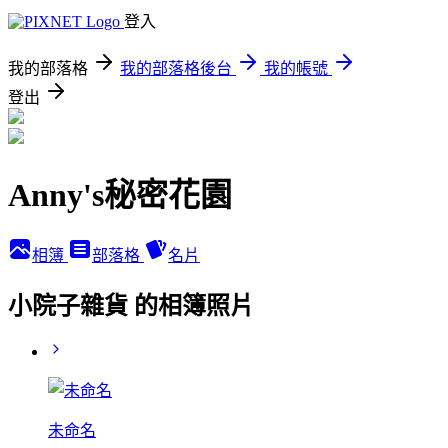
登入
我的部落格
我的部落格後台
我的帳號
登出
Anny's秘密花園
相簿
部落格
名片
小院子雜貨 的相簿照片
未命名