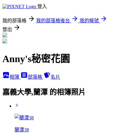
登入
我的部落格
我的部落格後台
我的帳號
登出
Anny's秘密花園
相簿
部落格
名片
嘉義大學,蘭潭 的相簿照片
蘭潭38