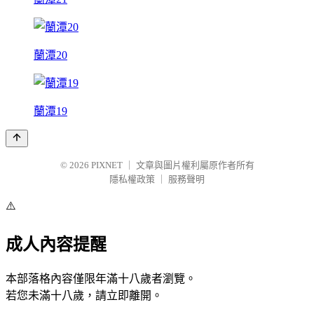
蘭潭20
蘭潭19
© 2026
PIXNET
｜
文章與圖片權利屬原作者所有
隱私權政策
｜
服務聲明
⚠️
成人內容提醒
本部落格內容僅限年滿十八歲者瀏覽。
若您未滿十八歲，請立即離開。