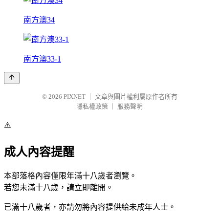
南方澳34
南方澳33-1
© 2026
PIXNET
｜
文章與圖片權利屬原作者所有
隱私權政策
｜
服務聲明
⚠️
成人內容提醒
本部落格內容僅限年滿十八歲者瀏覽。
若您未滿十八歲，請立即離開。
已滿十八歲者，亦請勿將內容提供給未成年人士。