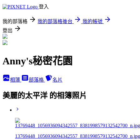
登入
我的部落格
我的部落格後台
我的帳號
登出
Anny's秘密花園
相簿
部落格
名片
美麗的太平洋 的相簿照片
13769448_1056936094342557_8381998579132542700_n.jpg