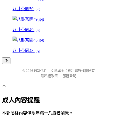
八卦茶園50.jpg
八卦茶園49.jpg
八卦茶園48.jpg
© 2026
PIXNET
｜
文章與圖片權利屬原作者所有
隱私權政策
｜
服務聲明
⚠️
成人內容提醒
本部落格內容僅限年滿十八歲者瀏覽。