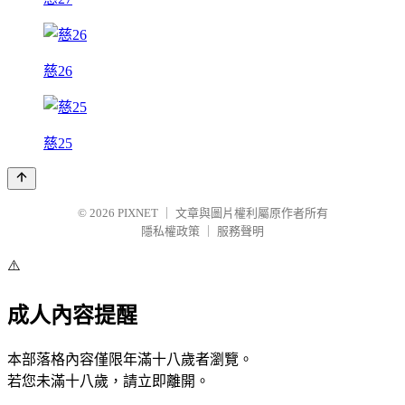
慈26
慈25
© 2026
PIXNET
｜
文章與圖片權利屬原作者所有
隱私權政策
｜
服務聲明
⚠️
成人內容提醒
本部落格內容僅限年滿十八歲者瀏覽。
若您未滿十八歲，請立即離開。