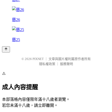
慈26
慈25
© 2026
PIXNET
｜
文章與圖片權利屬原作者所有
隱私權政策
｜
服務聲明
⚠️
成人內容提醒
本部落格內容僅限年滿十八歲者瀏覽。
若您未滿十八歲，請立即離開。