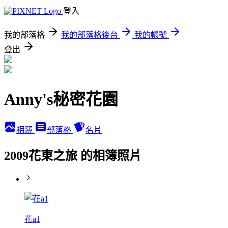
登入
我的部落格
我的部落格後台
我的帳號
登出
Anny's秘密花園
相簿
部落格
名片
2009花東之旅 的相簿照片
花a1