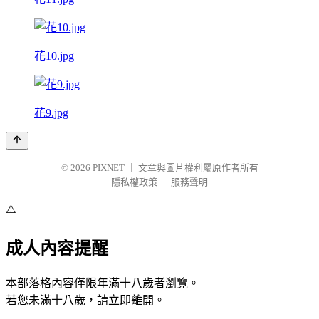
花10.jpg
花9.jpg
© 2026
PIXNET
｜
文章與圖片權利屬原作者所有
隱私權政策
｜
服務聲明
⚠️
成人內容提醒
本部落格內容僅限年滿十八歲者瀏覽。
若您未滿十八歲，請立即離開。