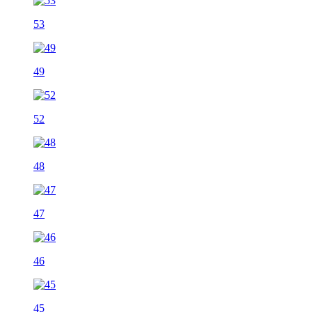
53
49
52
48
47
46
45