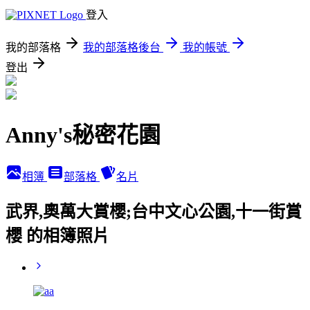
登入
我的部落格
我的部落格後台
我的帳號
登出
Anny's秘密花園
相簿
部落格
名片
武界,奧萬大賞櫻;台中文心公園,十一街賞
櫻 的相簿照片