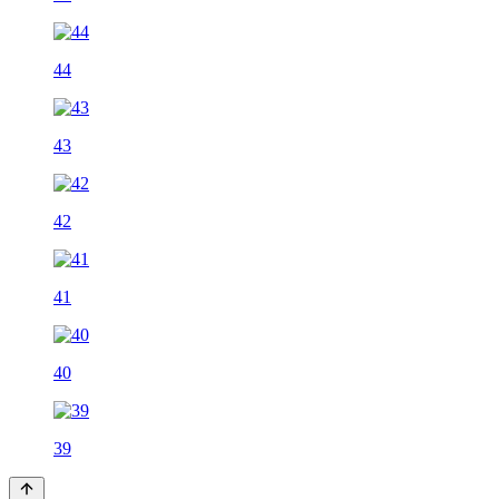
44
43
42
41
40
39