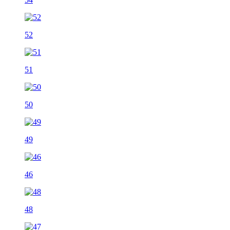
52
51
50
49
46
48