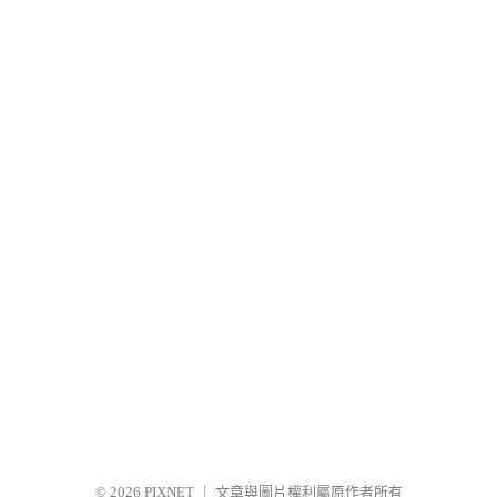
© 2026
PIXNET
｜
文章與圖片權利屬原作者所有