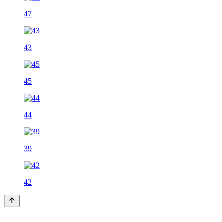
47
43
45
44
39
42