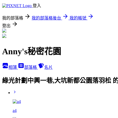
登入
我的部落格
我的部落格後台
我的帳號
登出
Anny's秘密花園
相簿
部落格
名片
綠光計劃中興一巷,大坑新都公園落羽松 
a4