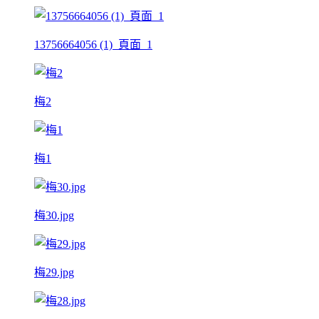
13756664056 (1)_頁面_1
梅2
梅1
梅30.jpg
梅29.jpg