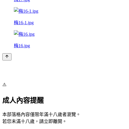
梅16-1.jpg
梅16.jpg
⚠️
成人內容提醒
本部落格內容僅限年滿十八歲者瀏覽。
若您未滿十八歲，請立即離開。