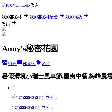
登入
我的部落格
我的部落格後台
我的帳號
登出
Anny's秘密花園
相簿
部落格
名片
暑假清境小瑞士風車節,擺夷中餐,梅峰農場
13756664056 (1)_頁面_2