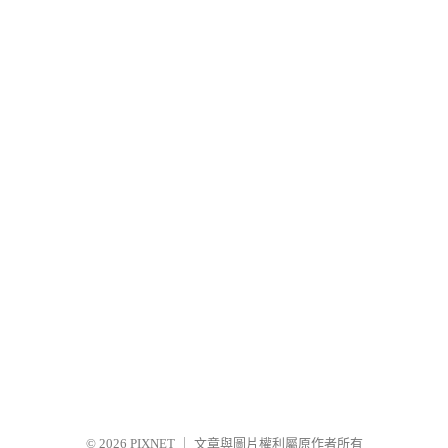
© 2026
PIXNET
｜
文章與圖片權利屬原作者所有