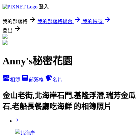
登入
我的部落格
我的部落格後台
我的帳號
登出
Anny's秘密花園
相簿
部落格
名片
金山老街,北海岸石門,基隆浮潛,瑞芳金瓜
石,老船長餐廳吃海鮮 的相簿照片