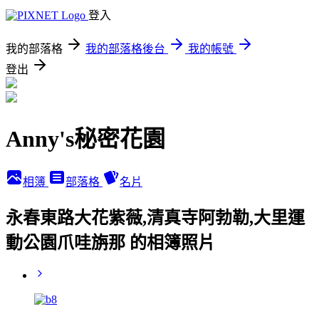
登入
我的部落格
我的部落格後台
我的帳號
登出
Anny's秘密花園
相簿
部落格
名片
永春東路大花紫薇,清真寺阿勃勒,大里運
動公園爪哇旃那 的相簿照片