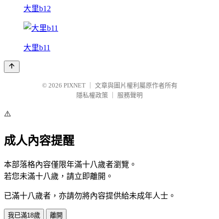
大里b12
大里b11
© 2026
PIXNET
｜
文章與圖片權利屬原作者所有
隱私權政策
｜
服務聲明
⚠️
成人內容提醒
本部落格內容僅限年滿十八歲者瀏覽。
若您未滿十八歲，請立即離開。
已滿十八歲者，亦請勿將內容提供給未成年人士。
我已滿18歲
離開