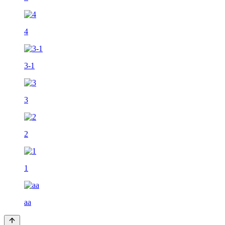
4
3-1
3
2
1
aa