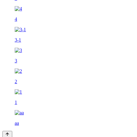
4
3-1
3
2
1
aa