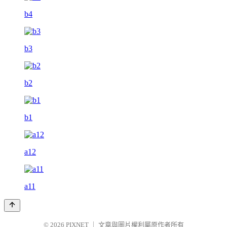
b4
b3
b2
b1
a12
a11
© 2026
PIXNET
｜
文章與圖片權利屬原作者所有