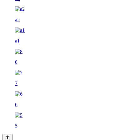
a2
a1
8
7
6
5