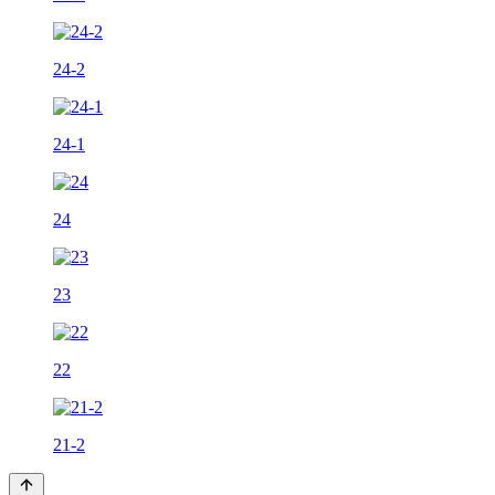
24-2
24-1
24
23
22
21-2