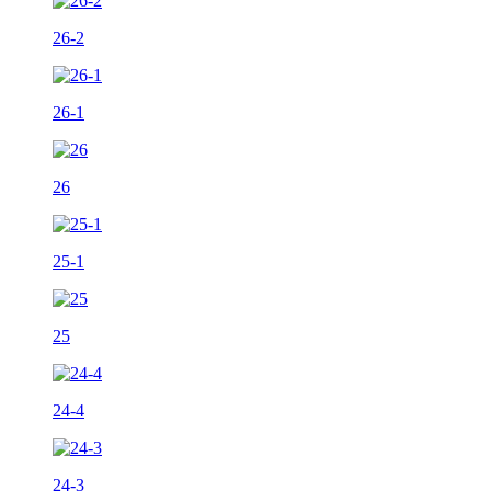
26-2
26-1
26
25-1
25
24-4
24-3