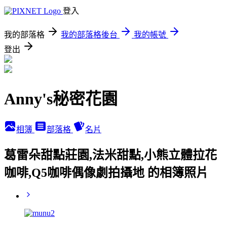
登入
我的部落格
我的部落格後台
我的帳號
登出
Anny's秘密花園
相簿
部落格
名片
葛雷朵甜點莊園,法米甜點,小熊立體拉花
咖啡,Q5咖啡偶像劇拍攝地 的相簿照片